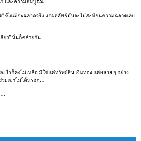
น้า และความสมบูรณ์
” ซึ่งแม้จะฉลาดจริง แต่ผลลัพธ์มันจะไม่สะท้อนความฉลาดเลย
ยว” นั่นก็คล้ายกัน
อะไรก็คงไม่เหลือ มิใช่แค่ทรัพย์สิน เงินทอง แต่หลาย ๆ อย่าง
ช่วยเขาไม่ได้หรอก…
ที…