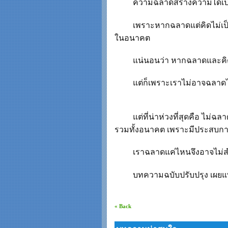
ความฉลาดสร้างความได้เปร
เพราะหากฉลาดแต่คิดไม่เป
ในอนาคต
แน่นอนว่า หากฉลาดและคิดเป
แต่ก็เพราะเราไม่อาจฉลาดได
แต่ที่น่าห่วงที่สุดคือ ไม่
รวมทั้งอนาคต เพราะมีประสบกา
เราฉลาดแค่ไหนจึงอาจไม่สำคั
บทความฉบับปรับปรุง เผยแ
« Back