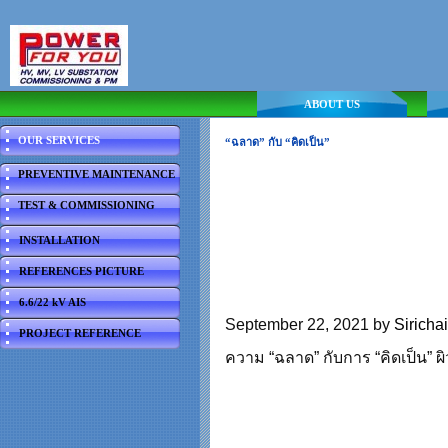
ABOUT US
OUR SERVICES
“ฉลาด” กับ “คิดเป็น”
PREVENTIVE MAINTENANCE
TEST & COMMISSIONING
INSTALLATION
REFERENCES PICTURE
6.6/22 kV AIS
September 22, 2021
by
Siricha
PROJECT REFERENCE
ความ “ฉลาด” กับการ “คิดเป็น” ผ