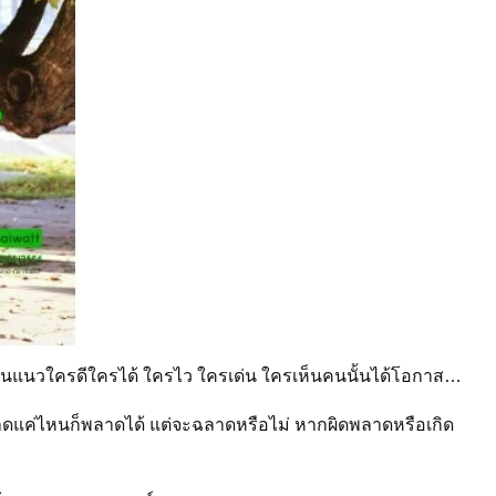
็นแนวใครดีใครได้ ใครไว ใครเด่น ใครเห็นคนนั้นได้โอกาส…
 ฉลาดแค่ไหนก็พลาดได้ แต่จะฉลาดหรือไม่ หากผิดพลาดหรือเกิด