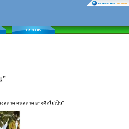
CAREERS
น”
่ต้องฉลาด คนฉลาด อาจคิดไม่เป็น”